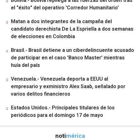
Bolivia.- Bolivia repliega a las fuerzas del orden tras
el "éxito" del operativo 'Corredor Humanitario'
Matan a dos integrantes de la campaña del
candidato derechista De La Espriella a dos semanas
de elecciones en Colombia
Brasil.- Brasil detiene a un ciberdelincuente acusado
de participar en el caso 'Banco Master' mientras
huía del país
Venezuela.- Venezuela deporta a EEUU al
empresario y exministro Alex Saab, señalado por
varios delitos financieros
Estados Unidos.- Principales titulares de los
periódicos para el domingo 17 de mayo
noti
mérica