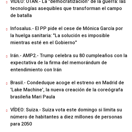
VÍDEO: OTAN.- La "democratización" de la guerra: las
tecnologías asequibles que transforman el campo
de batalla
Infosalus.- El PP pide el cese de Mónica García por
la huelga sanitaria: "La solución es imposible
mientras esté en el Gobierno"
Irán.- AMP2.- Trump celebra su 80 cumpleaños con la
expectativa de la firma del memorándum de
entendimiento con Irán
Brasil.- Condeduque acoge el estreno en Madrid de
'Lake Machine', la nueva creación de la coreógrafa
brasileña Mari Paula
VÍDEO: Suiza.- Suiza vota este domingo si limita su
número de habitantes a diez millones de personas
para 2050