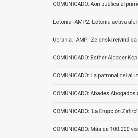
COMUNICADO: Aon publica el prim
Letonia.-AMP2.-Letonia activa alert
Ucrania.- AMP.- Zelenski reivindic
COMUNICADO: Esther Alcocer Koplow
COMUNICADO: La patronal del alumin
COMUNICADO: Abades Abogados se 
COMUNICADO: 'La Erupción Zafiro':
COMUNICADO: Más de 100.000 visita