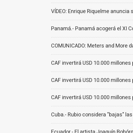
VÍDEO: Enrique Riquelme anuncia s
Panamá.- Panamá acogerá el XI Co
COMUNICADO: Meters and More da la
CAF invertirá USD 10.000 millones 
CAF invertirá USD 10.000 millones 
CAF invertirá USD 10.000 millones 
Cuba.- Rubio considera "bajas" las
Ecuador.- El artista Joaquín Bohór