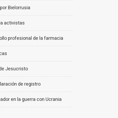
por Bielorrusia
ra activistas
llo profesional de la farmacia
ecas
 de Jesucristo
aración de registro
ador en la guerra con Ucrania