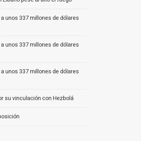
a unos 337 millones de dólares
a unos 337 millones de dólares
a unos 337 millones de dólares
or su vinculación con Hezbolá
oposición