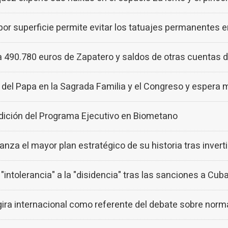
 por superficie permite evitar los tatuajes permanentes 
 490.780 euros de Zapatero y saldos de otras cuentas de
 del Papa en la Sagrada Familia y el Congreso y espera 
dición del Programa Ejecutivo en Biometano
anza el mayor plan estratégico de su historia tras inver
"intolerancia" a la "disidencia" tras las sanciones a Cub
ra internacional como referente del debate sobre norma