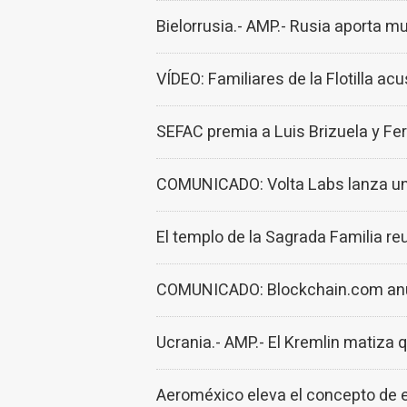
Bielorrusia.- AMP.- Rusia aporta m
VÍDEO: Familiares de la Flotilla ac
SEFAC premia a Luis Brizuela y Fer
COMUNICADO: Volta Labs lanza una
El templo de la Sagrada Familia re
COMUNICADO: Blockchain.com anunci
Ucrania.- AMP.- El Kremlin matiza
Aeroméxico eleva el concepto de 