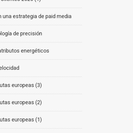
 una estrategia de paid media
ogía de precisión
tributos energéticos
elocidad
utas europeas (3)
utas europeas (2)
utas europeas (1)