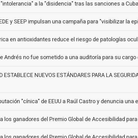
"intolerancia" a la "disidencia" tras las sanciones a Cub
EDE y SEEP impulsan una campaña para "visibilizar la epil
y rica en antioxidantes reduce el riesgo de patologías oc
ipe Andrés no fue sometido a una auditoría para su carg
 ESTABLECE NUEVOS ESTÁNDARES PARA LA SEGURIDA
putación "cínica" de EEUU a Raúl Castro y denuncia una 
los ganadores del Premio Global de Accesibilidad para 
los ganadores del Premio Global de Accesibilidad para 