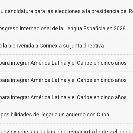
u candidatura para las elecciones a la presidencia del R
ngreso Internacional de la Lengua Española en 2028
 bienvenida a Corinex a su junta directiva
para integrar América Latina y el Caribe en cinco años
para integrar América Latina y el Caribe en cinco años
para integrar América Latina y el Caribe en cinco años
 posibilidades de llegar a un acuerdo con Cuba
quez expone sus haikus en el espacio La lente y el pince