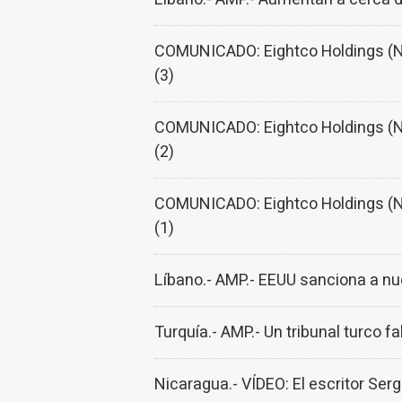
COMUNICADO: Eightco Holdings (NA
(3)
COMUNICADO: Eightco Holdings (NA
(2)
COMUNICADO: Eightco Holdings (NA
(1)
Líbano.- AMP.- EEUU sanciona a nu
Turquía.- AMP.- Un tribunal turco fal
Nicaragua.- VÍDEO: El escritor Serg