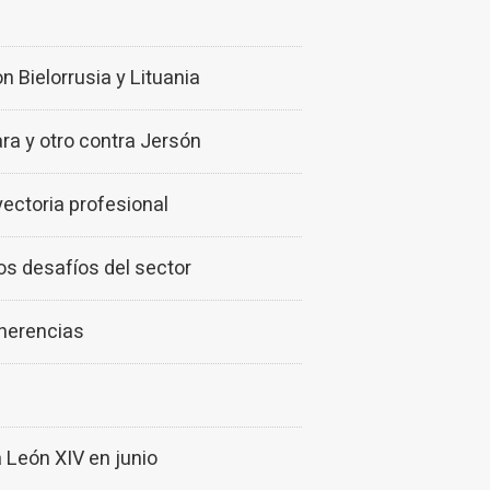
n Bielorrusia y Lituania
ara y otro contra Jersón
ectoria profesional
os desafíos del sector
herencias
 León XIV en junio