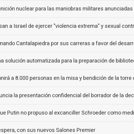
unición nuclear para las maniobras militares anunciadas 
usan a Israel de ejercer "violencia extrema" y sexual cont
nando Cantalapiedra por sus carreras a favor del desarro
 solución automatizada para la preparación de bibliot
unirá a 8.000 personas en la misa y bendición de la torre
a la presentación confidencial del borrador de la decl
 que Putin no propuso al excanciller Schroeder como medi
espera, con sus nuevos Salones Premier