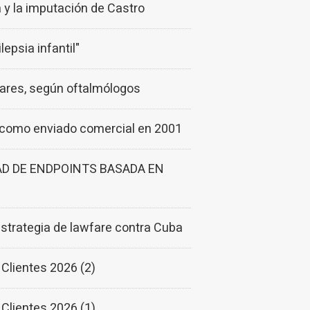
a y la imputación de Castro
epsia infantil"
ulares, según oftalmólogos
o como enviado comercial en 2001
D DE ENDPOINTS BASADA EN
estrategia de lawfare contra Cuba
Clientes 2026 (2)
Clientes 2026 (1)