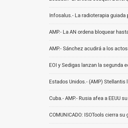
Infosalus.- La radioterapia guiada
AMP.- La AN ordena bloquear hasta
AMP.- Sánchez acudirá a los actos
EOI y Sedigas lanzan la segunda e
Estados Unidos.- (AMP) Stellantis l
Cuba.- AMP.- Rusia afea a EEUU su 
COMUNICADO: ISOTools cierra su gi