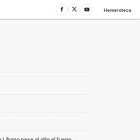
Hemeroteca
 Líbano pese al alto el fuego