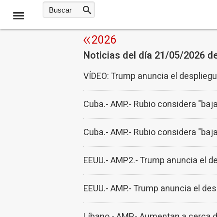
2026
Noticias del día 21/05/2026 d
VÍDEO: Trump anuncia el despliegu
Cuba.- AMP.- Rubio considera "baja
Cuba.- AMP.- Rubio considera "baja
EEUU.- AMP2.- Trump anuncia el de
EEUU.- AMP.- Trump anuncia el des
Líbano.- AMP.- Aumentan a cerca de