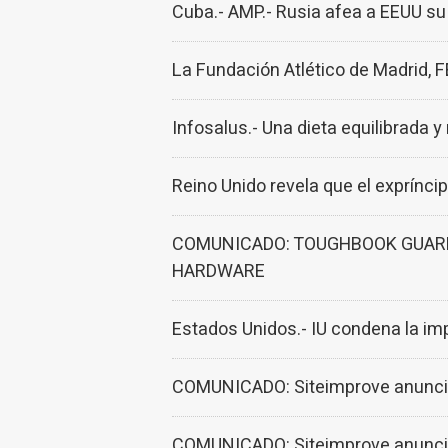
Cuba.- AMP.- Rusia afea a EEUU su 
La Fundación Atlético de Madrid, F
Infosalus.- Una dieta equilibrada 
Reino Unido revela que el exprínc
COMUNICADO: TOUGHBOOK GUARD
HARDWARE
Estados Unidos.- IU condena la im
COMUNICADO: Siteimprove anuncia 
COMUNICADO: Siteimprove anuncia 