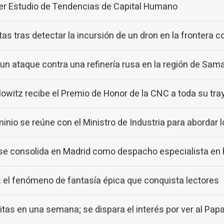
er Estudio de Tendencias de Capital Humano
as tras detectar la incursión de un dron en la frontera co
a un ataque contra una refinería rusa en la región de Sam
itz recibe el Premio de Honor de la CNC a toda su tray
io se reúne con el Ministro de Industria para abordar l
consolida en Madrid como despacho especialista en 
 el fenómeno de fantasía épica que conquista lectores
s en una semana; se dispara el interés por ver al Papa