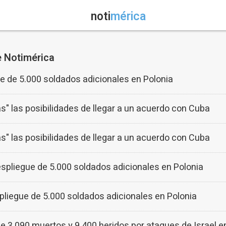
noti
mérica
e Notimérica
e de 5.000 soldados adicionales en Polonia
s" las posibilidades de llegar a un acuerdo con Cuba
s" las posibilidades de llegar a un acuerdo con Cuba
spliegue de 5.000 soldados adicionales en Polonia
pliegue de 5.000 soldados adicionales en Polonia
 3.090 muertos y 9.400 heridos por ataques de Israel en