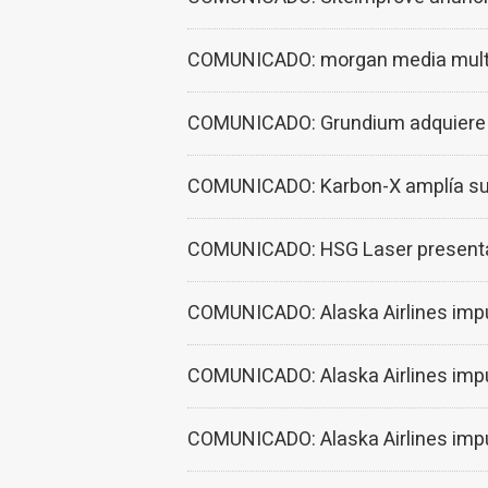
COMUNICADO: morgan media multipl
COMUNICADO: Grundium adquiere Vi
COMUNICADO: Karbon-X amplía sus 
COMUNICADO: HSG Laser presenta l
COMUNICADO: Alaska Airlines impu
COMUNICADO: Alaska Airlines impu
COMUNICADO: Alaska Airlines impu