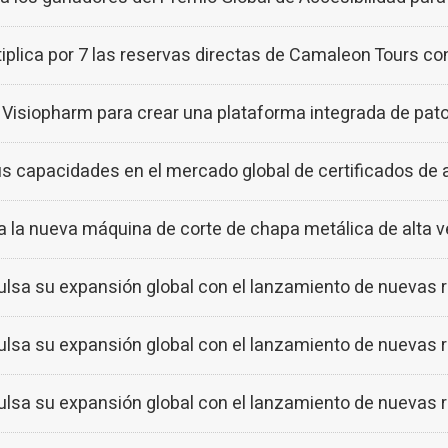
ica por 7 las reservas directas de Camaleon Tours con
siopharm para crear una plataforma integrada de patol
capacidades en el mercado global de certificados de a
a nueva máquina de corte de chapa metálica de alta v
lsa su expansión global con el lanzamiento de nuevas r
lsa su expansión global con el lanzamiento de nuevas r
lsa su expansión global con el lanzamiento de nuevas r