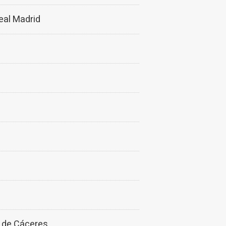
eal Madrid
l de Cáceres