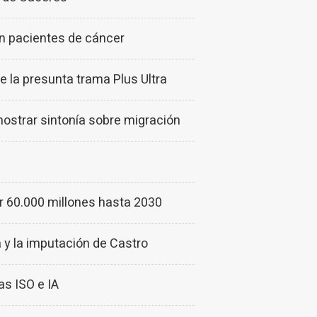
en pacientes de cáncer
 la presunta trama Plus Ultra
mostrar sintonía sobre migración
tir 60.000 millones hasta 2030
a y la imputación de Castro
s ISO e IA