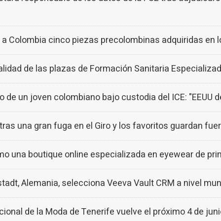
e a Colombia cinco piezas precolombinas adquiridas en 
talidad de las plazas de Formación Sanitaria Especializad
dio de un joven colombiano bajo custodia del ICE: "EEUU d
ras una gran fuga en el Giro y los favoritos guardan fue
una boutique online especializada en eyewear de pr
dt, Alemania, selecciona Veeva Vault CRM a nivel mun
nal de la Moda de Tenerife vuelve el próximo 4 de juni