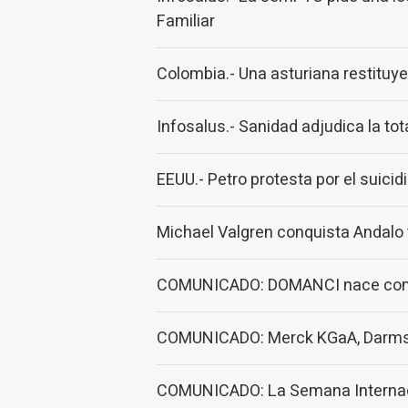
Familiar
Colombia.- Una asturiana restituy
Infosalus.- Sanidad adjudica la to
EEUU.- Petro protesta por el suici
Michael Valgren conquista Andalo t
COMUNICADO: DOMANCI nace como 
COMUNICADO: Merck KGaA, Darmsta
COMUNICADO: La Semana Internacio