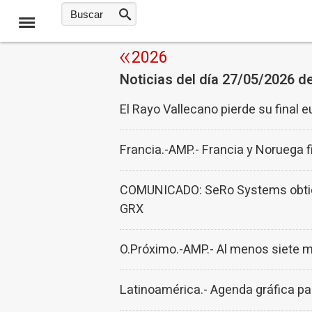
2026
Noticias del día 27/05/2026 d
El Rayo Vallecano pierde su final 
Francia.-AMP.- Francia y Noruega f
COMUNICADO: SeRo Systems obtiene
GRX
O.Próximo.-AMP.- Al menos siete m
Latinoamérica.- Agenda gráfica pa