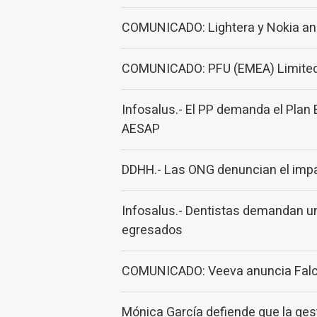
COMUNICADO: Lightera y Nokia anu
COMUNICADO: PFU (EMEA) Limited, 
Infosalus.- El PP demanda el Plan
AESAP
DDHH.- Las ONG denuncian el impac
Infosalus.- Dentistas demandan un
egresados
COMUNICADO: Veeva anuncia Falcon
Mónica García defiende que la gest