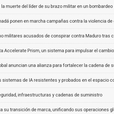
la muerte del líder de su brazo militar en un bombardeo 
nadá ponen en marcha campañas contra la violencia de 
ho militares acusados de conspirar contra Maduro tras 
 Accelerate Prism, un sistema para impulsar el cambi
l anuncian una alianza para fortalecer la cadena de s
sistemas de IA resistentes y probados en el espacio c
guridad, infraestructuras y cadenas de suministro
u transición de marca, unificando sus operaciones gl