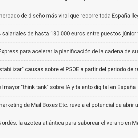
ercado de diseño más viral que recorre toda España lle
s salariales de hasta 130.000 euros entre puestos júnior 
ress para acelerar la planificación de la cadena de su
stabilizar" causas sobre el PSOE a partir del periodo de 
ayor "think tank" sobre IA y talento digital en España
eting de Mail Boxes Etc. revela el potencial de abrir u
dés: la azotea atlántica para saborear el verano en M