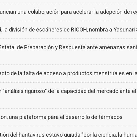
ncian una colaboración para acelerar la adopción de r
la división de escáneres de RICOH, nombra a Yasunari
 Estatal de Preparación y Respuesta ante amenazas sanita
to de la falta de acceso a productos menstruales en la
 "análisis riguroso" de la capacidad del mercado ante el
, una plataforma para el desarrollo de fármacos
ión del hantavirus estuvo guiada "por la ciencia, la huma