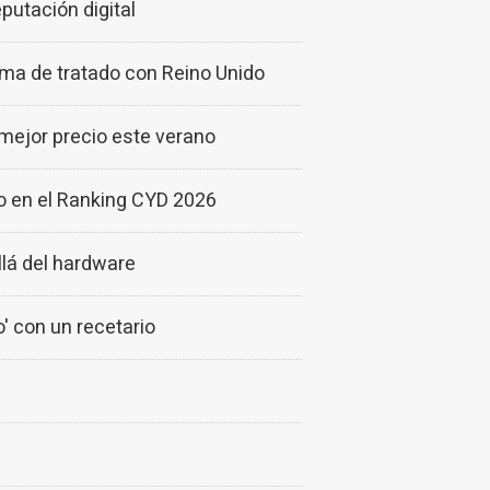
utación digital
irma de tratado con Reino Unido
 mejor precio este verano
o en el Ranking CYD 2026
lá del hardware
' con un recetario