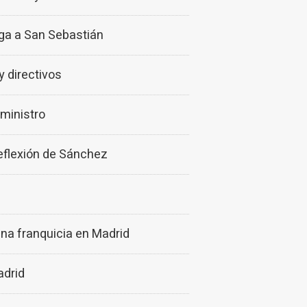
ga a San Sebastián
y directivos
ministro
reflexión de Sánchez
na franquicia en Madrid
adrid