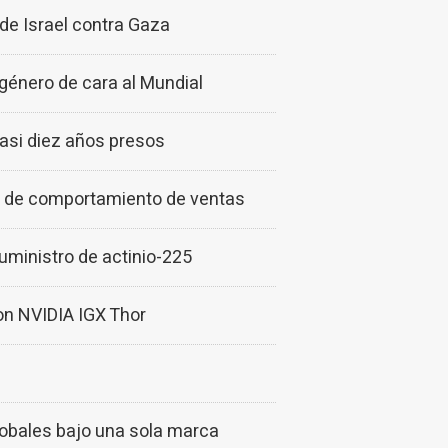
de Israel contra Gaza
género de cara al Mundial
casi diez años presos
o de comportamiento de ventas
uministro de actinio-225
on NVIDIA IGX Thor
obales bajo una sola marca