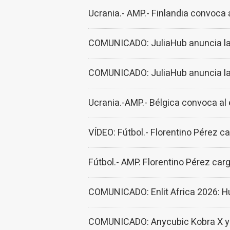
Ucrania.- AMP.- Finlandia convoca 
COMUNICADO: JuliaHub anuncia la d
COMUNICADO: JuliaHub anuncia la d
Ucrania.-AMP.- Bélgica convoca al
VÍDEO: Fútbol.- Florentino Pérez c
Fútbol.- AMP. Florentino Pérez car
COMUNICADO: Enlit Africa 2026: Hu
COMUNICADO: Anycubic Kobra X ya