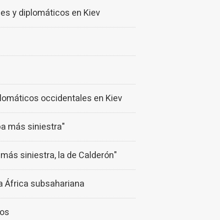
les y diplomáticos en Kiev
plomáticos occidentales en Kiev
pa más siniestra"
más siniestra, la de Calderón"
a África subsahariana
eos