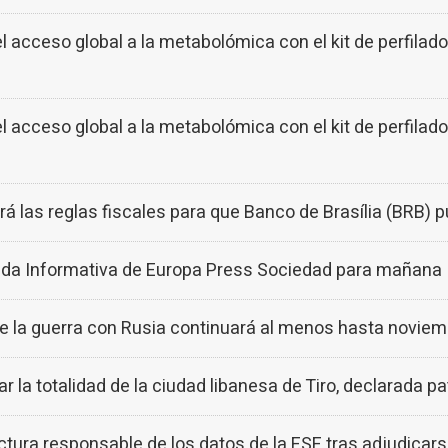
acceso global a la metabolómica con el kit de perfila
acceso global a la metabolómica con el kit de perfila
jará las reglas fiscales para que Banco de Brasília (BRB)
nda Informativa de Europa Press Sociedad para mañana
ue la guerra con Rusia continuará al menos hasta novie
ar la totalidad de la ciudad libanesa de Tiro, declarada 
ctura responsable de los datos de la FSE tras adjudicar