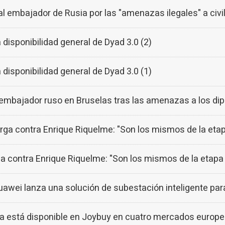
al embajador de Rusia por las "amenazas ilegales" a civi
isponibilidad general de Dyad 3.0 (2)
isponibilidad general de Dyad 3.0 (1)
 embajador ruso en Bruselas tras las amenazas a los di
arga contra Enrique Riquelme: "Son los mismos de la eta
ga contra Enrique Riquelme: "Son los mismos de la etapa 
awei lanza una solución de subestación inteligente par
 está disponible en Joybuy en cuatro mercados europ