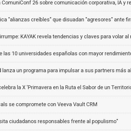
muniConf 26 sobre comunicación corporativa, IA y rep
ica "alianzas creíbles" que disuadan "agresores" ante f
irrumpe: KAYAK revela tendencias y claves para volar al
 las 10 universidades españolas con mayor rendimient
anza un programa para impulsar a sus partners más al
ebra la X 'Primavera en la Ruta el Sabor de un Territorio
als se compromete con Veeva Vault CRM
sita ciudadanos responsables frente al populismo"