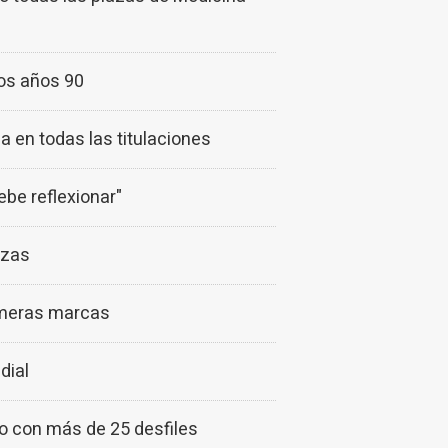
los años 90
a en todas las titulaciones
ebe reflexionar"
rzas
imeras marcas
dial
o con más de 25 desfiles