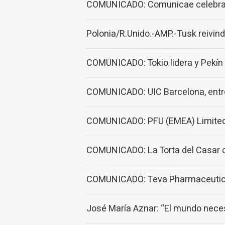
COMUNICADO: Comunicae celebra Co
Polonia/R.Unido.-AMP.-Tusk reivind
COMUNICADO: Tokio lidera y Pekín 
COMUNICADO: UIC Barcelona, entre
COMUNICADO: PFU (EMEA) Limited l
COMUNICADO: La Torta del Casar cel
COMUNICADO: Teva Pharmaceutic
José María Aznar: “El mundo nece