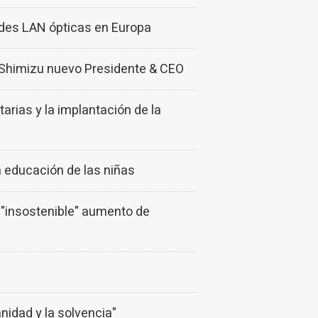
edes LAN ópticas en Europa
 Shimizu nuevo Presidente & CEO
rias y la implantación de la
 educación de las niñas
 "insostenible" aumento de
nidad y la solvencia"