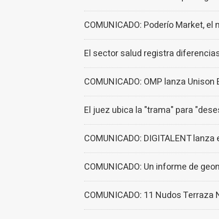
COMUNICADO: Poderío Market, el m
El sector salud registra diferencia
COMUNICADO: OMP lanza Unison Exp
El juez ubica la "trama" para "dese
COMUNICADO: DIGITALENT lanza el m
COMUNICADO: Un informe de geomark
COMUNICADO: 11 Nudos Terraza Nor