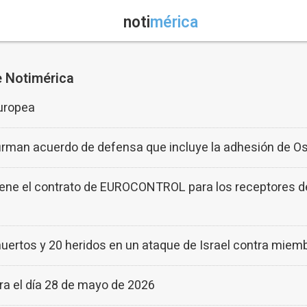
noti
mérica
e Notimérica
europea
irman acuerdo de defensa que incluye la adhesión de Osl
 el contrato de EUROCONTROL para los receptores de 
uertos y 20 heridos en un ataque de Israel contra miem
ra el día 28 de mayo de 2026