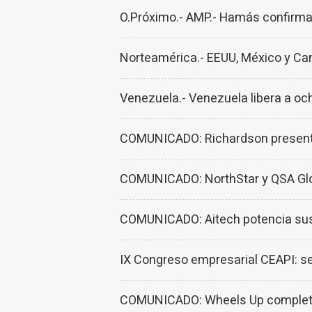
O.Próximo.- AMP.- Hamás confirma 
Norteamérica.- EEUU, México y Ca
Venezuela.- Venezuela libera a oc
COMUNICADO: Richardson presenta
COMUNICADO: NorthStar y QSA Globa
COMUNICADO: Aitech potencia sus 
IX Congreso empresarial CEAPI: se
COMUNICADO: Wheels Up completa s