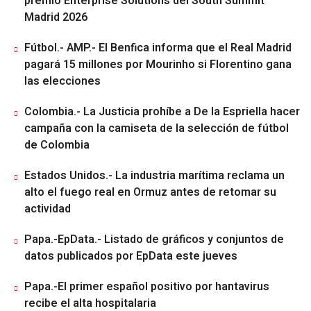
premio Enterprise Solutions del South Summit
Madrid 2026
Fútbol.- AMP.- El Benfica informa que el Real Madrid
pagará 15 millones por Mourinho si Florentino gana
las elecciones
Colombia.- La Justicia prohíbe a De la Espriella hacer
campaña con la camiseta de la selección de fútbol
de Colombia
Estados Unidos.- La industria marítima reclama un
alto el fuego real en Ormuz antes de retomar su
actividad
Papa.-EpData.- Listado de gráficos y conjuntos de
datos publicados por EpData este jueves
Papa.-El primer español positivo por hantavirus
recibe el alta hospitalaria