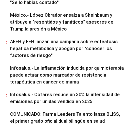
"Se lo habías contado"
México.- López Obrador ensalza a Sheinbaum y
atribuye a "resentidos y fanáticos" asesores de
Trump la presión a México
AEEH y FEH lanzan una campaña sobre esteatosis
hepática metabólica y abogan por "conocer los
factores de riesgo"
Infosalus.- La inflamación inducida por quimioterapia
puede actuar como marcador de resistencia
terapéutica en cáncer de mama
Infosalus.- Cofares reduce un 30% la intensidad de
emisiones por unidad vendida en 2025
COMUNICADO: Farma Leaders Talento lanza BLISS,
el primer grado oficial dual bilingüe en salud