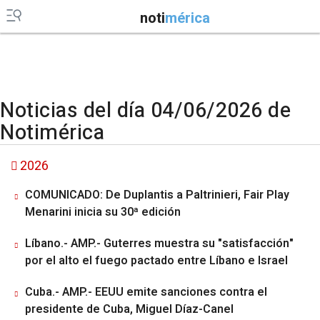
noti
mérica
Noticias del día 04/06/2026 de
Notimérica
2026
COMUNICADO: De Duplantis a Paltrinieri, Fair Play
Menarini inicia su 30ª edición
Líbano.- AMP.- Guterres muestra su "satisfacción"
por el alto el fuego pactado entre Líbano e Israel
Cuba.- AMP.- EEUU emite sanciones contra el
presidente de Cuba, Miguel Díaz-Canel