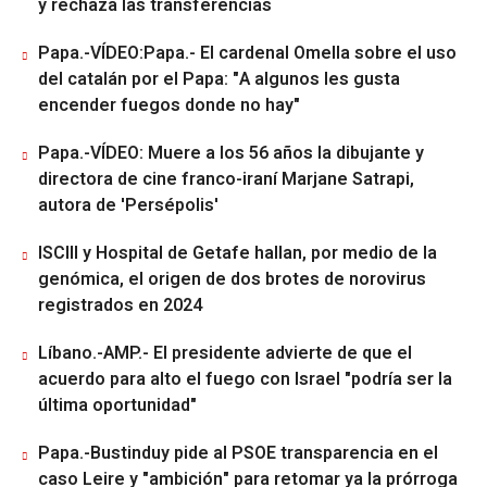
y rechaza las transferencias
Papa.-VÍDEO:Papa.- El cardenal Omella sobre el uso
del catalán por el Papa: "A algunos les gusta
encender fuegos donde no hay"
Papa.-VÍDEO: Muere a los 56 años la dibujante y
directora de cine franco-iraní Marjane Satrapi,
autora de 'Persépolis'
ISCIII y Hospital de Getafe hallan, por medio de la
genómica, el origen de dos brotes de norovirus
registrados en 2024
Líbano.-AMP.- El presidente advierte de que el
acuerdo para alto el fuego con Israel "podría ser la
última oportunidad"
Papa.-Bustinduy pide al PSOE transparencia en el
caso Leire y "ambición" para retomar ya la prórroga