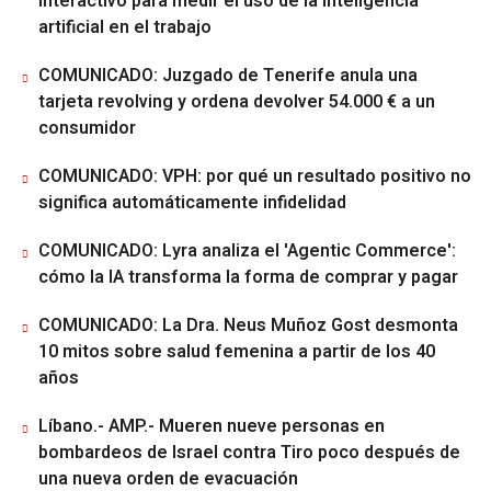
interactivo para medir el uso de la inteligencia
artificial en el trabajo
COMUNICADO: Juzgado de Tenerife anula una
tarjeta revolving y ordena devolver 54.000 € a un
consumidor
COMUNICADO: VPH: por qué un resultado positivo no
significa automáticamente infidelidad
COMUNICADO: Lyra analiza el 'Agentic Commerce':
cómo la IA transforma la forma de comprar y pagar
COMUNICADO: La Dra. Neus Muñoz Gost desmonta
10 mitos sobre salud femenina a partir de los 40
años
Líbano.- AMP.- Mueren nueve personas en
bombardeos de Israel contra Tiro poco después de
una nueva orden de evacuación