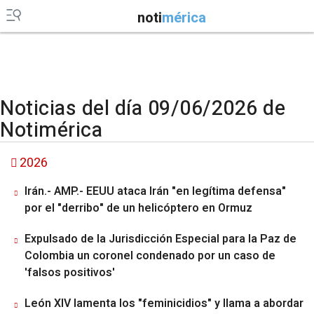
noti
mérica
Noticias del día 09/06/2026 de
Notimérica
2026
Irán.- AMP.- EEUU ataca Irán "en legítima defensa"
por el "derribo" de un helicóptero en Ormuz
Expulsado de la Jurisdicción Especial para la Paz de
Colombia un coronel condenado por un caso de
'falsos positivos'
León XIV lamenta los "feminicidios" y llama a abordar