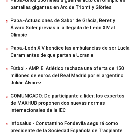
Papa.-Unos 350 fieles siguen el acto del Olímpic en
pantallas gigantes en Arc de Triomf y Glòries
Papa.-Actuaciones de Sabor de Gràcia, Beret y
Álvaro Soler previas a la llegada de León XIV al
Olímpic
Papa.-León XIV bendice las ambulancias de sor Lucía
Caram antes de que partan a Ucrania
Fútbol.- AMP. El Atlético rechaza una oferta de 150
millones de euros del Real Madrid por el argentino
Julián Álvarez
COMUNICADO: De participante a líder: los expertos
de MAXHUB proponen dos nuevas normas
internacionales de la IEC
Infosalus.- Constantino Fondevila seguirá como
presidente de la Sociedad Española de Trasplante