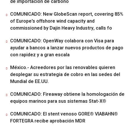
de importación de carbono
COMUNICADO: New GlobeScan report, covering 85%
of Europe's offshore wind capacity and
commissioned by Dajin Heavy Industry, calls fo
COMUNICADO: OpenWay colabora con Visa para
ayudar a bancos a lanzar nuevos productos de pago
con rapidez y a gran escala
México.- Acreedores por las renovables quieren
desplegar su estrategia de cobro en las sedes del
Mundial de EE.UU.
COMUNICADO: Fireaway obtiene la homologación de
equipos marinos para sus sistemas Stat-X®
COMUNICADO: El stent venoso GORE® VIABAHN®
FORTEGRA recibe aprobación MDR